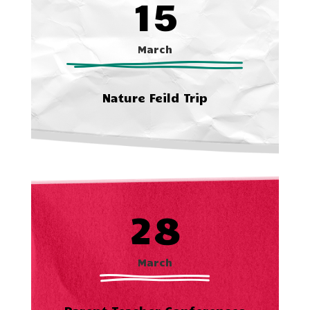
15
March
Nature Feild Trip
28
March