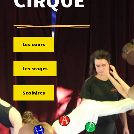
Les cours
Les stages
Scolaires