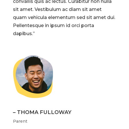
convallis quis ac lectus. Curabitur non nulla
sit amet. Vestibulum ac diam sit amet
quam vehicula elementum sed sit amet dui.
Pellentesque in ipsum id orci porta
dapibus.”
– THOMA FULLOWAY
Parent