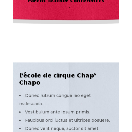
Parent Teacher Conferences
L’école de cirque Chap’
Chapo
Donec rutrum congue leo eget
malesuada.
Vestibulum ante ipsum primis.
Faucibus orci luctus et ultrices posuere.
Donec velit neque, auctor sit amet